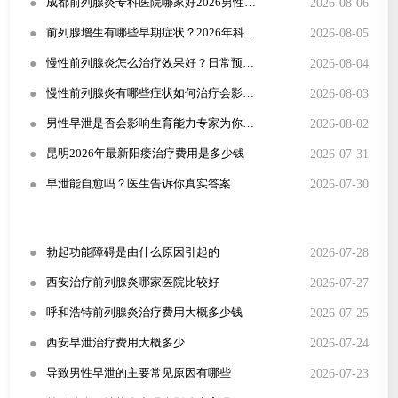
●
2026-08-06
成都前列腺炎专科医院哪家好2026男性尿频尿急规范治疗方案
●
2026-08-05
前列腺增生有哪些早期症状？2026年科学治疗方法详解
●
2026-08-04
慢性前列腺炎怎么治疗效果好？日常预防与症状识别全攻略
●
2026-08-03
慢性前列腺炎有哪些症状如何治疗会影响性生活吗
●
2026-08-02
男性早泄是否会影响生育能力专家为你解答
●
2026-07-31
昆明2026年最新阳痿治疗费用是多少钱
●
2026-07-30
早泄能自愈吗？医生告诉你真实答案
●
2026-07-28
勃起功能障碍是由什么原因引起的
●
2026-07-27
西安治疗前列腺炎哪家医院比较好
●
2026-07-25
呼和浩特前列腺炎治疗费用大概多少钱
●
2026-07-24
西安早泄治疗费用大概多少
●
2026-07-23
导致男性早泄的主要常见原因有哪些