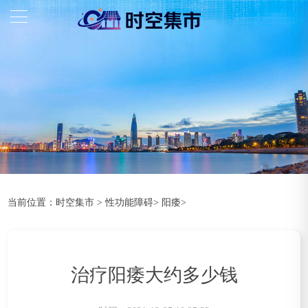
当前位置：
时空集市
>
性功能障碍
>
阳痿
>
治疗阳痿大约多少钱