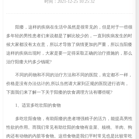
时间：2021-12-25 10:25:32
阳痿，这样的疾病在生活中虽然是很常见的，但是对于一些很
多年轻的男性患者们来说都是了解比较少的，一直到疾病发生的时
候大家都没有太在意，所以才导致了病情更加的严重，所以当阳痿
这样的疾病出现时，大家是要一定得采取正确的治疗措施的，那么
治疗阳痿大约多少钱呢?
不同的药物和不同的治疗方法和不同的医院，肯定都不一样，
价格是没有办法估计的;所以当然请大家到正规的医院进行咨询，
下面我们来了解一下关于阳痿的饮食调理方法有哪些呢?
1、适宜多吃壮阳的食物
多吃壮阳食物，有助阳痿的患者增强精子的活力，能提高男性
性欲的作用。而我们常见有助壮阳的食物有韭菜、核桃、羊肉、狗
肉还有动物的内脏等食物。这些食物是我们平时常见也是比较常吃