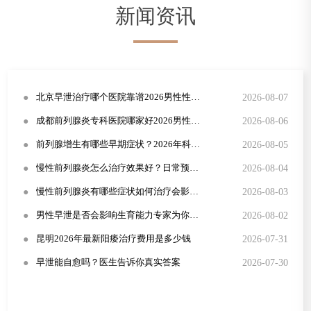
新闻资讯
●
2026-08-07
北京早泄治疗哪个医院靠谱2026男性性功能障碍康复指南
●
2026-08-06
成都前列腺炎专科医院哪家好2026男性尿频尿急规范治疗方案
●
2026-08-05
前列腺增生有哪些早期症状？2026年科学治疗方法详解
●
2026-08-04
慢性前列腺炎怎么治疗效果好？日常预防与症状识别全攻略
●
2026-08-03
慢性前列腺炎有哪些症状如何治疗会影响性生活吗
●
2026-08-02
男性早泄是否会影响生育能力专家为你解答
●
2026-07-31
昆明2026年最新阳痿治疗费用是多少钱
●
2026-07-30
早泄能自愈吗？医生告诉你真实答案