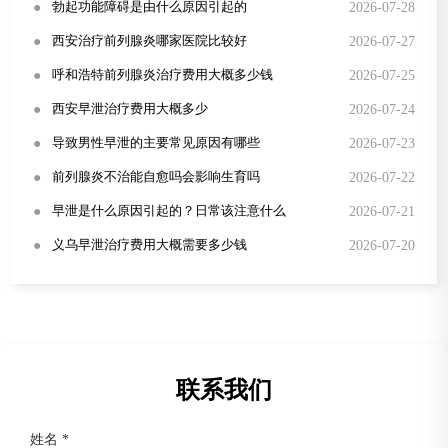
●
2026-07-28
勃起功能障碍是由什么原因引起的
●
2026-07-27
西安治疗前列腺炎哪家医院比较好
●
2026-07-25
呼和浩特前列腺炎治疗费用大概多少钱
●
2026-07-24
西安早泄治疗费用大概多少
●
2026-07-23
导致男性早泄的主要常见原因有哪些
●
2026-07-22
前列腺炎不治能自愈吗会影响生育吗
●
2026-07-21
早泄是什么原因引起的？日常该注意什么
●
2026-07-20
义乌早泄治疗费用大概需要多少钱
联系我们
姓名 *