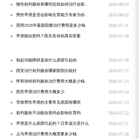
●
2026-08-03
慢性前列腺炎有哪些症状如何治疗会影响性生活吗
●
2026-08-02
男性早泄是否会影响生育能力专家为你解答
●
2026-07-31
昆明2026年最新阳痿治疗费用是多少钱
●
2026-07-30
早泄能自愈吗？医生告诉你真实答案
●
2026-07-28
勃起功能障碍是由什么原因引起的
●
2026-07-27
西安治疗前列腺炎哪家医院比较好
●
2026-07-25
呼和浩特前列腺炎治疗费用大概多少钱
●
2026-07-24
西安早泄治疗费用大概多少
●
2026-07-23
导致男性早泄的主要常见原因有哪些
●
2026-07-22
前列腺炎不治能自愈吗会影响生育吗
●
2026-07-21
早泄是什么原因引起的？日常该注意什么
●
2026-07-20
义乌早泄治疗费用大概需要多少钱