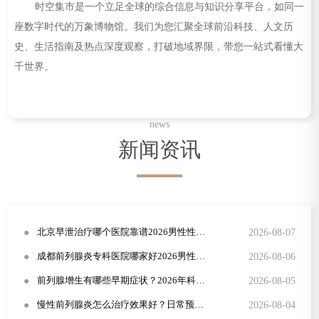
时空集市是一个立足全球的综合信息与知识分享平台，如同一
座数字时代的万象博物馆。我们为您汇聚全球前沿科技、人文历
史、生活指南及热点深度观察，打破地域界限，带您一站式看懂大
千世界。
news
新闻资讯
●
2026-08-07
北京早泄治疗哪个医院靠谱2026男性性功能障碍康复指南
●
2026-08-06
成都前列腺炎专科医院哪家好2026男性尿频尿急规范治疗方案
●
2026-08-05
前列腺增生有哪些早期症状？2026年科学治疗方法详解
●
2026-08-04
慢性前列腺炎怎么治疗效果好？日常预防与症状识别全攻略