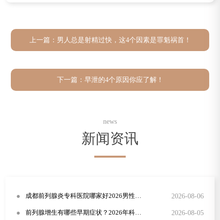
上一篇：
男人总是射精过快，这4个因素是罪魁祸首！
下一篇：
早泄的4个原因你应了解！
news
新闻资讯
●
2026-08-06
成都前列腺炎专科医院哪家好2026男性尿频尿急规范治疗方案
●
2026-08-05
前列腺增生有哪些早期症状？2026年科学治疗方法详解