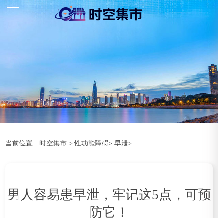
当前位置：
时空集市
>
性功能障碍
>
早泄
>
男人容易患早泄，牢记这5点，可预
防它！