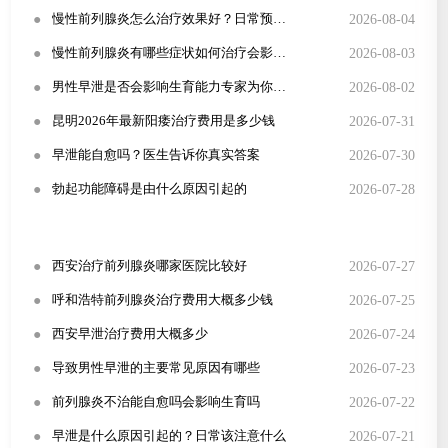
●
2026-08-04
慢性前列腺炎怎么治疗效果好？日常预防与症状识别全攻略
●
2026-08-03
慢性前列腺炎有哪些症状如何治疗会影响性生活吗
●
2026-08-02
男性早泄是否会影响生育能力专家为你解答
●
2026-07-31
昆明2026年最新阳痿治疗费用是多少钱
●
2026-07-30
早泄能自愈吗？医生告诉你真实答案
●
2026-07-28
勃起功能障碍是由什么原因引起的
●
2026-07-27
西安治疗前列腺炎哪家医院比较好
●
2026-07-25
呼和浩特前列腺炎治疗费用大概多少钱
●
2026-07-24
西安早泄治疗费用大概多少
●
2026-07-23
导致男性早泄的主要常见原因有哪些
●
2026-07-22
前列腺炎不治能自愈吗会影响生育吗
●
2026-07-21
早泄是什么原因引起的？日常该注意什么