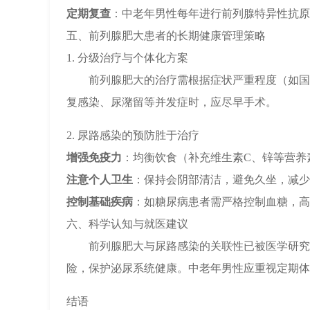
定期复查
：中老年男性每年进行前列腺特异性抗原
五、前列腺肥大患者的长期健康管理策略
1. 分级治疗与个体化方案
前列腺肥大的治疗需根据症状严重程度（如国
复感染、尿潴留等并发症时，应尽早手术。
2. 尿路感染的预防胜于治疗
增强免疫力
：均衡饮食（补充维生素C、锌等营养
注意个人卫生
：保持会阴部清洁，避免久坐，减少
控制基础疾病
：如糖尿病患者需严格控制血糖，高
六、科学认知与就医建议
前列腺肥大与尿路感染的关联性已被医学研究
险，保护泌尿系统健康。中老年男性应重视定期体
结语