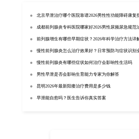
●
北京早泄治疗哪个医院靠谱2026男性性功能障碍康复
●
成都前列腺炎专科医院哪家好2026男性尿频尿急规范
●
前列腺增生有哪些早期症状？2026年科学治疗方法详
●
慢性前列腺炎怎么治疗效果好？日常预防与症状识别
●
慢性前列腺炎有哪些症状如何治疗会影响性生活吗
●
男性早泄是否会影响生育能力专家为你解答
●
昆明2026年最新阳痿治疗费用是多少钱
●
早泄能自愈吗？医生告诉你真实答案