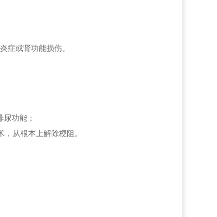
炎症或肾功能损伤。
排尿功能；
术，从根本上解除梗阻。