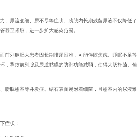
力、尿流变细、尿不尽等症状。膀胱内长期残留尿液不仅降低了
管甚至肾脏，进一步扩大感染范围。
而前列腺肥大患者因长期排尿困难，可能伴随焦虑、睡眠不足等
环，导致前列腺及尿道黏膜的防御功能减弱，使得大肠杆菌、葡
、膀胱憩室等并发症。结石表面易附着细菌，且憩室内的尿液难
下症状：