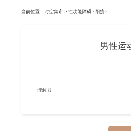
当前位置：
时空集市
>
性功能障碍
>
阳痿
>
男性运
理解啦