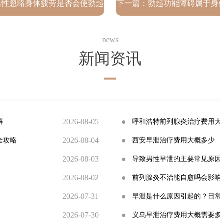
男性忽略身体疲劳是否会使勃起
下一篇：
勃起功能障碍属于身
能力逐渐下降？
示吗？
news
新闻资讯
2026-08-05
●
解
呼和浩特前列腺炎治疗费用
2026-08-04
●
全攻略
西安早泄治疗费用大概多少
2026-08-03
●
导致男性早泄的主要常见原
2026-08-02
●
前列腺炎不治能自愈吗会影
2026-07-31
●
早泄是什么原因引起的？日
2026-07-30
●
义乌早泄治疗费用大概需要