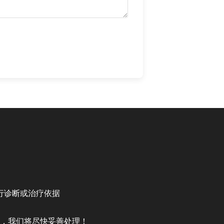
行诊断或治疗依据
，我们将尽快妥善处理！