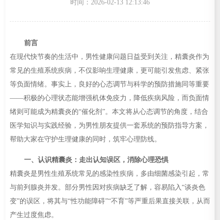
时间：2026-02-13 12:13:46
前言
在现代快节奏的生活中，男性健康问题日益受到关注，精囊炎作为
常见的生殖系统疾病，不仅影响生理健康，更可能引发焦虑、紧张
等负面情绪。事实上，良好的心态调节与科学的预防措施同等重要
——积极的心理状态能增强机体免疫力，降低疾病风险，而负面情
绪则可能成为精囊炎的“催化剂”。本文将从心态调节的角度，结合
医学知识与实践经验，为男性朋友提供一套系统的预防指导方案，
帮助大家在守护生理健康的同时，筑牢心理防线。
一、认识精囊炎：走出认知误区，消除心理恐惧
精囊炎是男性生殖系统常见的感染性疾病，多由细菌感染引起，常
与前列腺炎并发。部分男性因对疾病缺乏了解，容易陷入“谈炎色
变”的误区，将其与“性功能障碍”“不育”等严重后果直接关联，从而
产生过度焦虑。