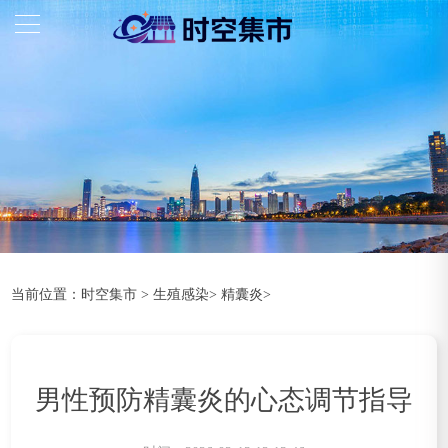
当前位置：
时空集市
>
生殖感染
>
精囊炎
>
男性预防精囊炎的心态调节指导