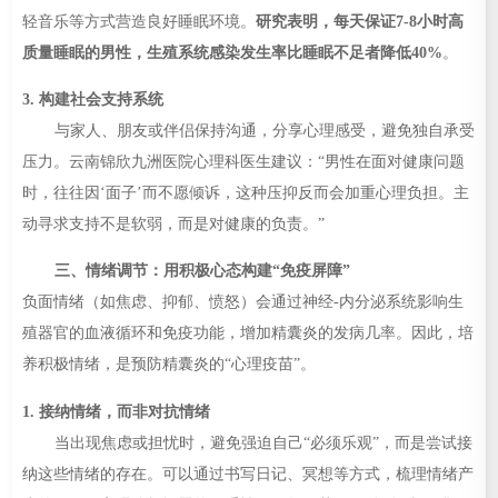
轻音乐等方式营造良好睡眠环境。
研究表明，每天保证7-8小时高
质量睡眠的男性，生殖系统感染发生率比睡眠不足者降低40%
。
3. 构建社会支持系统
与家人、朋友或伴侣保持沟通，分享心理感受，避免独自承受
压力。云南锦欣九洲医院心理科医生建议：“男性在面对健康问题
时，往往因‘面子’而不愿倾诉，这种压抑反而会加重心理负担。主
动寻求支持不是软弱，而是对健康的负责。”
三、情绪调节：用积极心态构建“免疫屏障”
负面情绪（如焦虑、抑郁、愤怒）会通过神经-内分泌系统影响生
殖器官的血液循环和免疫功能，增加精囊炎的发病几率。因此，培
养积极情绪，是预防精囊炎的“心理疫苗”。
1. 接纳情绪，而非对抗情绪
当出现焦虑或担忧时，避免强迫自己“必须乐观”，而是尝试接
纳这些情绪的存在。可以通过书写日记、冥想等方式，梳理情绪产