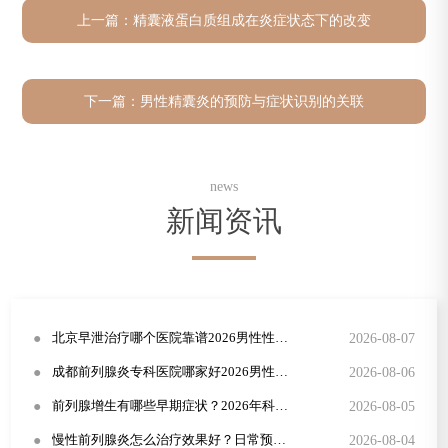
上一篇：
精囊液蛋白质组成在炎症状态下的改变
下一篇：
男性精囊炎的预防与症状识别的关联
news
新闻资讯
●
2026-08-07
北京早泄治疗哪个医院靠谱2026男性性功能障碍康复指南
●
2026-08-06
成都前列腺炎专科医院哪家好2026男性尿频尿急规范治疗方案
●
2026-08-05
前列腺增生有哪些早期症状？2026年科学治疗方法详解
●
2026-08-04
慢性前列腺炎怎么治疗效果好？日常预防与症状识别全攻略