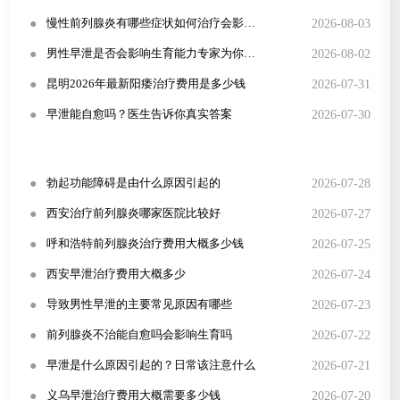
●
2026-08-03
慢性前列腺炎有哪些症状如何治疗会影响性生活吗
●
2026-08-02
男性早泄是否会影响生育能力专家为你解答
●
2026-07-31
昆明2026年最新阳痿治疗费用是多少钱
●
2026-07-30
早泄能自愈吗？医生告诉你真实答案
●
2026-07-28
勃起功能障碍是由什么原因引起的
●
2026-07-27
西安治疗前列腺炎哪家医院比较好
●
2026-07-25
呼和浩特前列腺炎治疗费用大概多少钱
●
2026-07-24
西安早泄治疗费用大概多少
●
2026-07-23
导致男性早泄的主要常见原因有哪些
●
2026-07-22
前列腺炎不治能自愈吗会影响生育吗
●
2026-07-21
早泄是什么原因引起的？日常该注意什么
●
2026-07-20
义乌早泄治疗费用大概需要多少钱