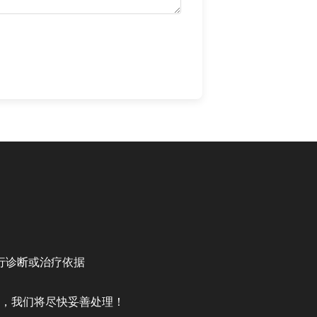
行诊断或治疗依据
，我们将尽快妥善处理！