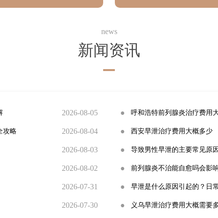
少呢
压力变化关系
news
新闻资讯
2026-08-05
●
解
呼和浩特前列腺炎治疗费用
2026-08-04
●
全攻略
西安早泄治疗费用大概多少
2026-08-03
●
导致男性早泄的主要常见原
2026-08-02
●
前列腺炎不治能自愈吗会影
2026-07-31
●
早泄是什么原因引起的？日
2026-07-30
●
义乌早泄治疗费用大概需要