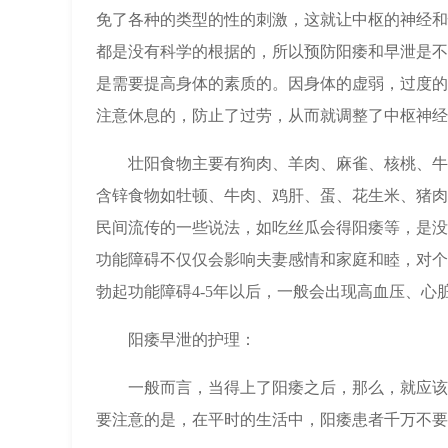
免了各种的类型的性的刺激，这就让中枢的神经和
都是没有科学的根据的，所以预防阳痿和早泄是不
是需要提高身体的素质的。因身体的虚弱，过度的
注意休息的，防止了过劳，从而就调整了中枢神经
壮阳食物主要有狗肉、羊肉、麻雀、核桃、牛
含锌食物如牡顿、牛肉、鸡肝、蛋、花生米、猪肉
民间流传的一些说法，如吃丝瓜会得阳痿等，是没
功能障碍不仅仅会影响夫妻感情和家庭和睦，对个
勃起功能障碍4-5年以后，一般会出现高血压、心
阳痿早泄的护理：
一般而言，当得上了阳痿之后，那么，就应该
要注意的是，在平时的生活中，阳痿患者千万不要