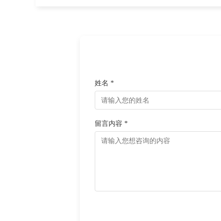
姓名 *
留言内容 *