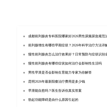
●
成都前列腺炎专科医院哪家好2026男性尿频尿急规范
●
前列腺增生有哪些早期症状？2026年科学治疗方法详
●
慢性前列腺炎怎么治疗效果好？日常预防与症状识别
●
慢性前列腺炎有哪些症状如何治疗会影响性生活吗
●
男性早泄是否会影响生育能力专家为你解答
●
昆明2026年最新阳痿治疗费用是多少钱
●
早泄能自愈吗？医生告诉你真实答案
●
勃起功能障碍是由什么原因引起的