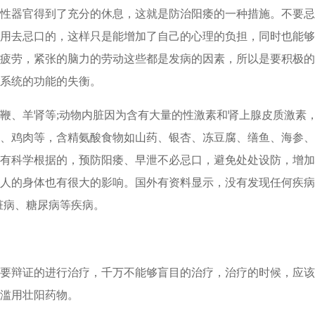
性器官得到了充分的休息，这就是防治阳痿的一种措施。不要忌
用去忌口的，这样只是能增加了自己的心理的负担，同时也能够
疲劳，紧张的脑力的劳动这些都是发病的因素，所以是要积极的
系统的功能的失衡。
鞭、羊肾等;动物内脏因为含有大量的性激素和肾上腺皮质激素，
、鸡肉等，含精氨酸食物如山药、银杏、冻豆腐、缮鱼、海参、
有科学根据的，预防阳痿、早泄不必忌口，避免处处设防，增加
人的身体也有很大的影响。国外有资料显示，没有发现任何疾病
脏病、糖尿病等疾病。
要辩证的进行治疗，千万不能够盲目的治疗，治疗的时候，应该
滥用壮阳药物。