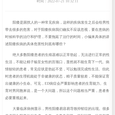
时间：2022-07-21 10:32:11
阳痿是困扰人的一种常见疾病，这样的疾病发生之后会给男性
带去很多的危害，对于阳痿疾病我们确实不应该忽视，要在患病的
时候科学的治疗和护理，不要拖延了治疗的时间，小编来具体的讲
述阳痿疾病的具体危害性到底有哪些？
绝大多数阳痿患者的生殖器难以正常勃起，无法进行正常的性
生活，不能让精子输至女性的宫颈口，显然就不能生育下一代。病
情较轻的患者，常见症状是勃起不坚，可以勉强完成性生活。但此
时患者的生理机能处于非健康的状态，精子质量较差，不能保证育
出健康的小生命。可见，ED病症会严重影响患者的生育能力。生
育对男同胞来说，是一个大问题，所以这个问题相当严重，患者务
必要重视起来。
大量临床病例显示，男性阳痿易容易导致抑郁症的出现。很多