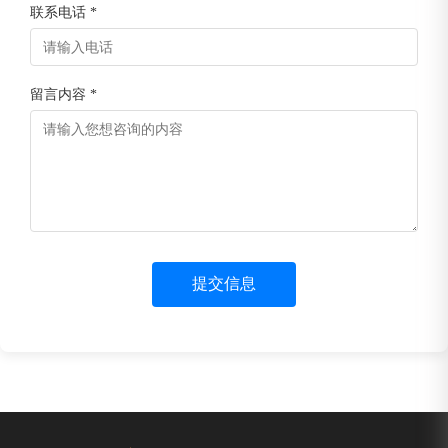
联系电话 *
留言内容 *
提交信息