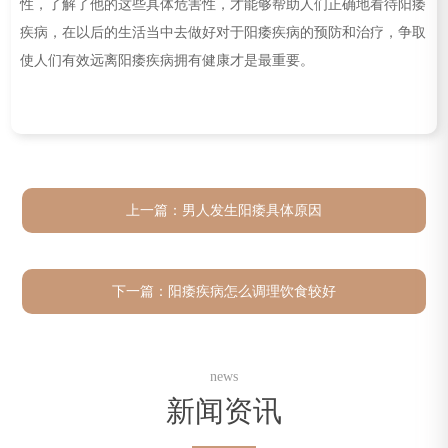
性，了解了他的这些具体危害性，才能够帮助人们正确地看待阳痿
疾病，在以后的生活当中去做好对于阳痿疾病的预防和治疗，争取
使人们有效远离阳痿疾病拥有健康才是最重要。
上一篇：
男人发生阳痿具体原因
下一篇：
阳痿疾病怎么调理饮食较好
news
新闻资讯