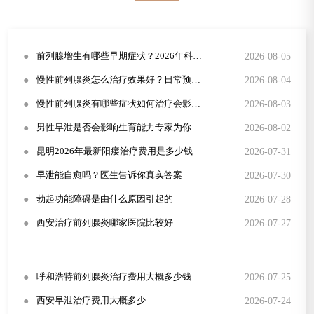
●
2026-08-05
前列腺增生有哪些早期症状？2026年科学治疗方法详解
●
2026-08-04
慢性前列腺炎怎么治疗效果好？日常预防与症状识别全攻略
●
2026-08-03
慢性前列腺炎有哪些症状如何治疗会影响性生活吗
●
2026-08-02
男性早泄是否会影响生育能力专家为你解答
●
2026-07-31
昆明2026年最新阳痿治疗费用是多少钱
●
2026-07-30
早泄能自愈吗？医生告诉你真实答案
●
2026-07-28
勃起功能障碍是由什么原因引起的
●
2026-07-27
西安治疗前列腺炎哪家医院比较好
●
2026-07-25
呼和浩特前列腺炎治疗费用大概多少钱
●
2026-07-24
西安早泄治疗费用大概多少