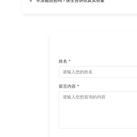
●
早泄能自愈吗？医生告诉你真实答案
姓名 *
留言内容 *