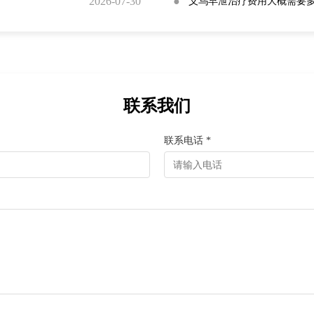
2026-07-30
●
义乌早泄治疗费用大概需要
联系我们
联系电话 *