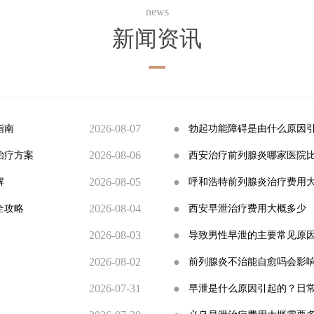
news
新闻资讯
2026-08-07
●
指南
勃起功能障碍是由什么原因
2026-08-06
●
治疗方案
西安治疗前列腺炎哪家医院
2026-08-05
●
解
呼和浩特前列腺炎治疗费用
2026-08-04
●
全攻略
西安早泄治疗费用大概多少
2026-08-03
●
导致男性早泄的主要常见原
2026-08-02
●
前列腺炎不治能自愈吗会影
2026-07-31
●
早泄是什么原因引起的？日