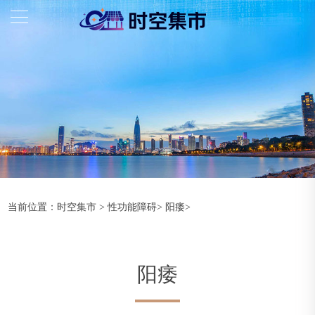
当前位置：
时空集市
>
性功能障碍
>
阳痿
>
阳痿