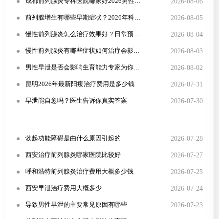
●
2026-08-06
成都前列腺炎专科医院哪家好2026男性尿频尿急规范治疗方案
●
2026-08-05
前列腺增生有哪些早期症状？2026年科学治疗方法详解
●
2026-08-04
慢性前列腺炎怎么治疗效果好？日常预防与症状识别全攻略
●
2026-08-03
慢性前列腺炎有哪些症状如何治疗会影响性生活吗
●
2026-08-02
男性早泄是否会影响生育能力专家为你解答
●
2026-07-31
昆明2026年最新阳痿治疗费用是多少钱
●
2026-07-30
早泄能自愈吗？医生告诉你真实答案
●
2026-07-28
勃起功能障碍是由什么原因引起的
●
2026-07-27
西安治疗前列腺炎哪家医院比较好
●
2026-07-25
呼和浩特前列腺炎治疗费用大概多少钱
●
2026-07-24
西安早泄治疗费用大概多少
●
2026-07-23
导致男性早泄的主要常见原因有哪些