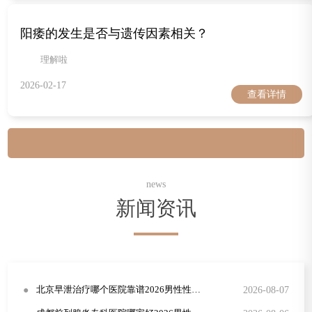
脑性中枢的信号传导，形成"焦虑
阳痿的发生是否与遗传因素相关？
理解啦
2026-02-17
查看详情
news
新闻资讯
●
2026-08-07
北京早泄治疗哪个医院靠谱2026男性性功能障碍康复指南